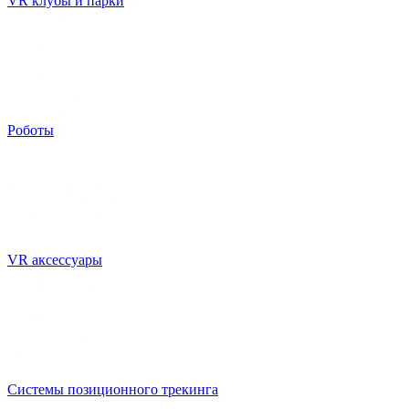
VR клубы и парки
Роботы
VR аксессуары
Системы позиционного трекинга