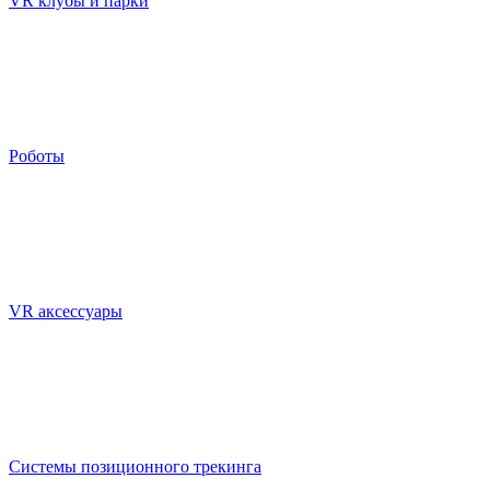
VR клубы и парки
Роботы
VR аксессуары
Системы позиционного трекинга