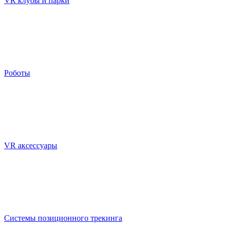
VR клубы и парки
Роботы
VR аксессуары
Системы позиционного трекинга