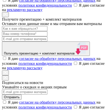
Я даю
согласие на обработку персональных данных
на
условиях
политики конфиденциальности
Я даю согласие
на
рекламную рассылку
Получите презентацию + комплект материалов
Оставьте свои данные ниже и мы отправим вам материалы
Получить презентацию
+ комплект материалов
Я даю
согласие на обработку персональных данных
на
условиях
политики конфиденциальности
Я даю согласие
на
рекламную рассылку
Подписаться на новости
Узнавайте о скидках и акциях первым
Отправить
Я даю
согласие на обработку персональных данных
на
условиях
политики конфиденциальности
Я даю согласие