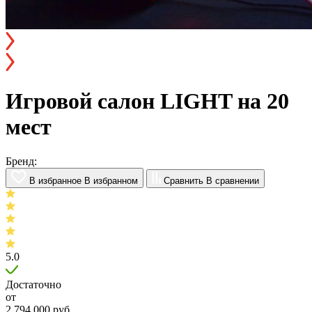
Игровой салон LIGHT на 20
мест
Бренд:
В избранное
В избранном
Сравнить
В сравнении
5.0
Достаточно
от
2 794 000
руб.