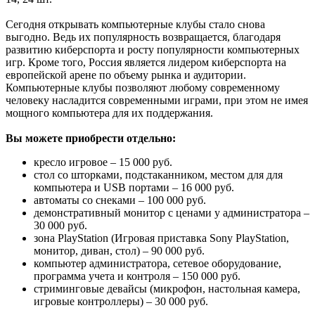
Сегодня открывать компьютерные клубы стало снова
выгодно. Ведь их популярность возвращается, благодаря
развитию киберспорта и росту популярности компьютерных
игр. Кроме того, Россия является лидером киберспорта на
европейской арене по объему рынка и аудитории.
Компьютерные клубы позволяют любому современному
человеку насладится современными играми, при этом не имея
мощного компьютера для их поддержания.
Вы можете приобрести отдельно:
кресло игровое – 15 000 руб.
стол со шторками, подстаканником, местом для для
компьютера и USB портами – 16 000 руб.
автоматы со снеками – 100 000 руб.
демонстративный монитор с ценами у администратора –
30 000 руб.
зона PlayStation (Игровая приставка Sony PlayStation,
монитор, диван, стол) – 90 000 руб.
компьютер администратора, сетевое оборудование,
программа учета и контроля – 150 000 руб.
стриминговые девайсы (микрофон, настольная камера,
игровые контроллеры) – 30 000 руб.