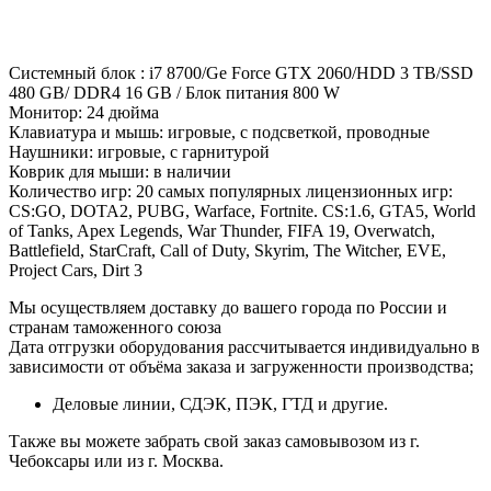
Системный блок : i7 8700/Ge Force GTX 2060/HDD 3 TB/SSD
480 GB/ DDR4 16 GB / Блок питания 800 W
Монитор: 24 дюйма
Клавиатура и мышь: игровые, с подсветкой, проводные
Наушники: игровые, с гарнитурой
Коврик для мыши: в наличии
Количество игр: 20 самых популярных лицензионных игр:
CS:GO, DOTA2, PUBG, Warface, Fortnite. CS:1.6, GTA5, World
of Tanks, Apex Legends, War Thunder, FIFA 19, Overwatch,
Battlefield, StarCraft, Call of Duty, Skyrim, The Witcher, EVE,
Project Cars, Dirt 3
Мы осуществляем доставку до вашего города по России и
странам таможенного союза
Дата отгрузки оборудования рассчитывается индивидуально в
зависимости от объёма заказа и загруженности производства;
Деловые линии, СДЭК, ПЭК, ГТД и другие.
Также вы можете забрать свой заказ самовывозом из г.
Чебоксары или из г. Москва.