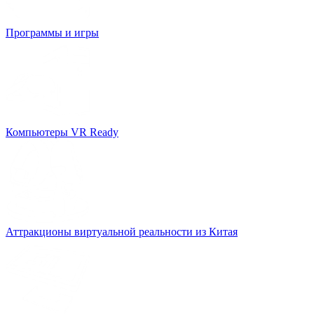
Программы и игры
Компьютеры VR Ready
Аттракционы виртуальной реальности из Китая