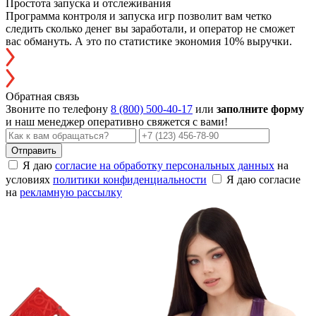
Простота запуска и отслеживания
Программа контроля и запуска игр позволит вам четко
следить сколько денег вы заработали, и оператор не сможет
вас обмануть. А это по статистике экономия 10% выручки.
Обратная связь
Звоните по телефону
8 (800) 500-40-17
или
заполните форму
и наш менеджер оперативно свяжется с вами!
Отправить
Я даю
согласие на обработку персональных данных
на
условиях
политики конфиденциальности
Я даю согласие
на
рекламную рассылку