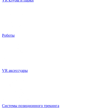
VR клубы и парки
Роботы
VR аксессуары
Системы позиционного трекинга