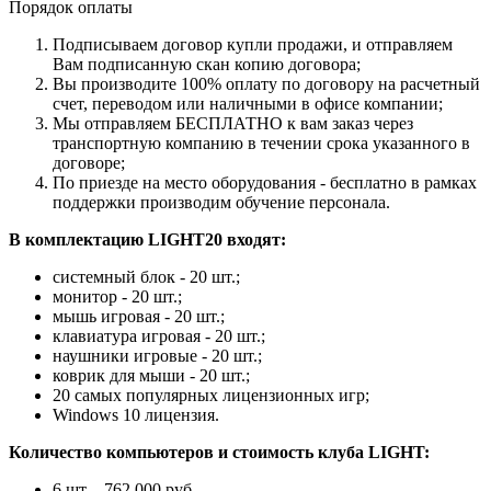
Порядок оплаты
Подписываем договор купли продажи, и отправляем
Вам подписанную скан копию договора;
Вы производите 100% оплату по договору на расчетный
счет, переводом или наличными в офисе компании;
Мы отправляем БЕСПЛАТНО к вам заказ через
транспортную компанию в течении срока указанного в
договоре;
По приезде на место оборудования - бесплатно в рамках
поддержки производим обучение персонала.
В комплектацию LIGHT20 входят:
системный блок - 20 шт.;
монитор - 20 шт.;
мышь игровая - 20 шт.;
клавиатура игровая - 20 шт.;
наушники игровые - 20 шт.;
коврик для мыши - 20 шт.;
20 самых популярных лицензионных игр;
Windows 10 лицензия.
Количество компьютеров и стоимость клуба LIGHT:
6 шт. - 762 000 руб.