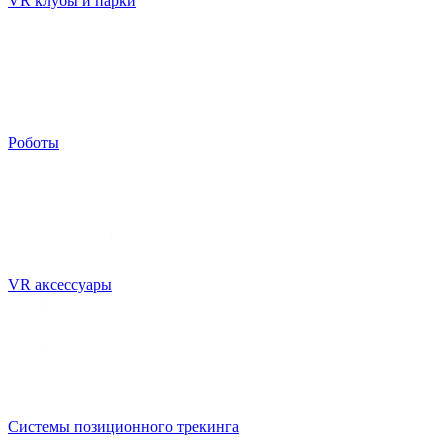
VR клубы и парки
Роботы
VR аксессуары
Системы позиционного трекинга