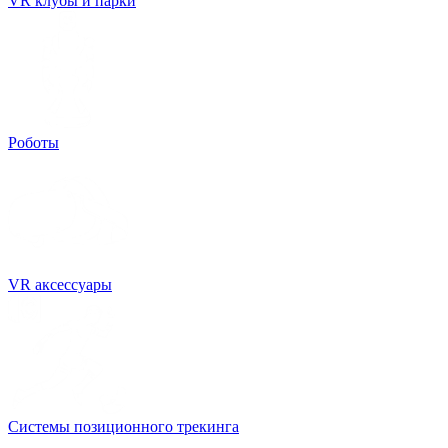
VR клубы и парки
Роботы
VR аксессуары
Системы позиционного трекинга