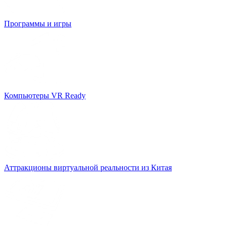
Программы и игры
Компьютеры VR Ready
Аттракционы виртуальной реальности из Китая