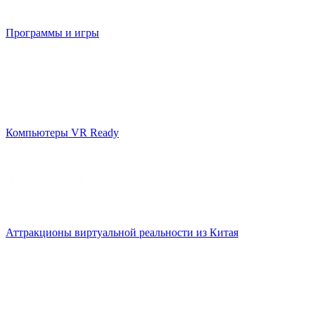
Программы и игры
Компьютеры VR Ready
Аттракционы виртуальной реальности из Китая