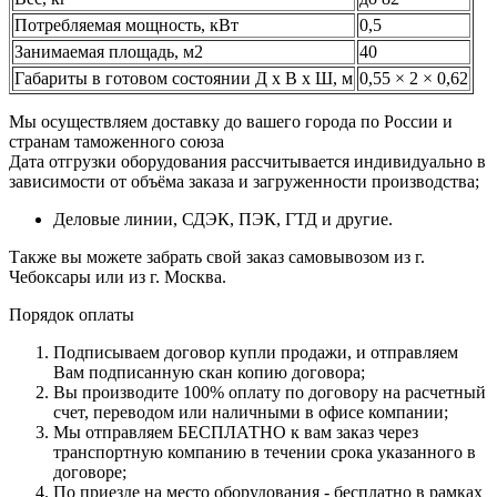
Потребляемая мощность, кВт
0,5
Занимаемая площадь, м2
40
Габариты в готовом состоянии Д х В х Ш, м
0,55 × 2 × 0,62
Мы осуществляем доставку до вашего города по России и
странам таможенного союза
Дата отгрузки оборудования рассчитывается индивидуально в
зависимости от объёма заказа и загруженности производства;
Деловые линии, СДЭК, ПЭК, ГТД и другие.
Также вы можете забрать свой заказ самовывозом из г.
Чебоксары или из г. Москва.
Порядок оплаты
Подписываем договор купли продажи, и отправляем
Вам подписанную скан копию договора;
Вы производите 100% оплату по договору на расчетный
счет, переводом или наличными в офисе компании;
Мы отправляем БЕСПЛАТНО к вам заказ через
транспортную компанию в течении срока указанного в
договоре;
По приезде на место оборудования - бесплатно в рамках