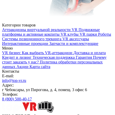
Категории товаров
Аттракционы виртуальной реальности VR
Подвижные
платформы и активные кокпиты
VR клубы
VR парки
Роботы
Системы позиционного трекинга
VR аксессуары
Интерактивные проекции
Запчасти и комплектующие
Меню
VR бизнес
Как выбрать VR-аттракцион
Доставка и оплата
Кредит и лизинг
Техническая поддержка
Гарантия
Почему
стоит заказать у нас?
Политика обработки персональных
данных
Акции
Карта сайта
Контакты
E-mail:
info@top-vr.ru
Адрес:
г Чебоксары, ул Пирогова, д. 4, помещ. 3 офис 6
Телефон:
8 (800) 500-40-17