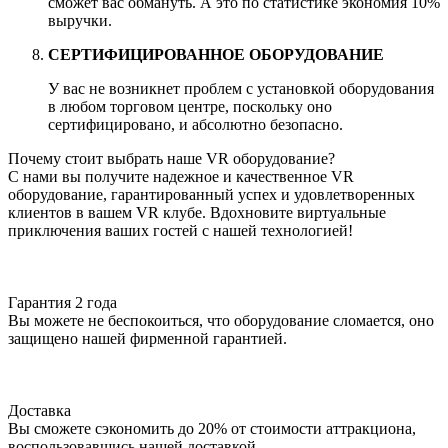
сможет вас обмануть. А это по статистике экономия 10%
выручки.
СЕРТИФИЦИРОВАННОЕ ОБОРУДОВАНИЕ
У вас не возникнет проблем с установкой оборудования
в любом торговом центре, поскольку оно
сертифицировано, и абсолютно безопасно.
Почему стоит выбрать наше VR оборудование?
С нами вы получите надежное и качественное VR
оборудование, гарантированный успех и удовлетворенных
клиентов в вашем VR клубе. Вдохновите виртуальные
приключения ваших гостей с нашей технологией!
Гарантия 2 года
Вы можете не беспокоиться, что оборудование сломается, оно
защищено нашей фирменной гарантией.
Доставка
Вы сможете сэкономить до 20% от стоимости аттракциона,
воспользовавшись нашей доставкой.