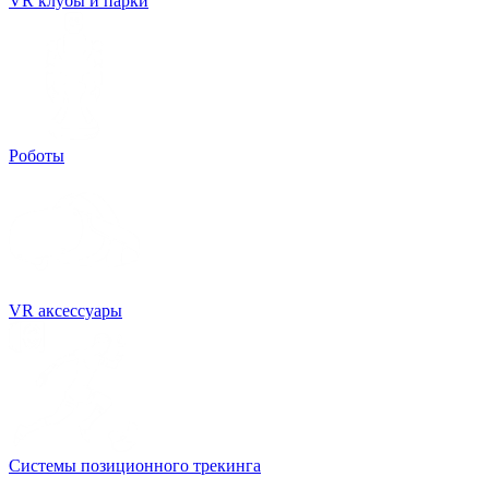
VR клубы и парки
Роботы
VR аксессуары
Системы позиционного трекинга