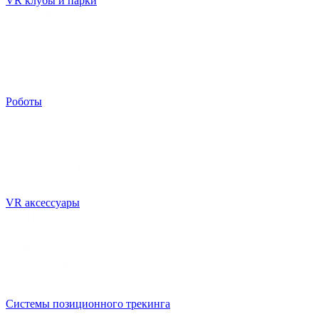
VR клубы и парки
Роботы
VR аксессуары
Системы позиционного трекинга