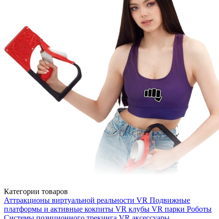
Категории товаров
Аттракционы виртуальной реальности VR
Подвижные
платформы и активные кокпиты
VR клубы
VR парки
Роботы
Системы позиционного трекинга
VR аксессуары