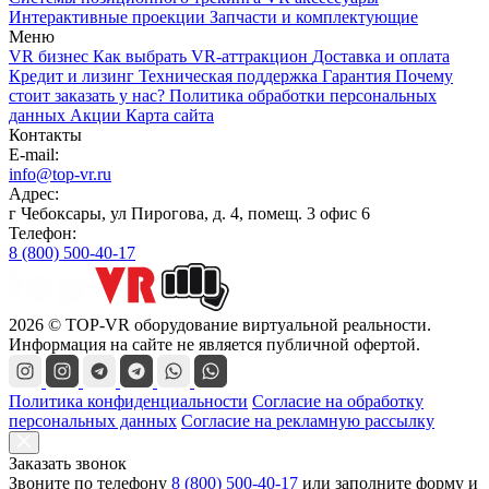
Интерактивные проекции
Запчасти и комплектующие
Меню
VR бизнес
Как выбрать VR-аттракцион
Доставка и оплата
Кредит и лизинг
Техническая поддержка
Гарантия
Почему
стоит заказать у нас?
Политика обработки персональных
данных
Акции
Карта сайта
Контакты
E-mail:
info@top-vr.ru
Адрес:
г Чебоксары, ул Пирогова, д. 4, помещ. 3 офис 6
Телефон:
8 (800) 500-40-17
2026 © TOP-VR оборудование виртуальной реальности.
Информация на сайте не является публичной офертой.
Политика конфиденциальности
Согласие на обработку
персональных данных
Согласие на рекламную рассылку
Заказать звонок
Звоните по телефону
8 (800) 500-40-17
или
заполните форму
и