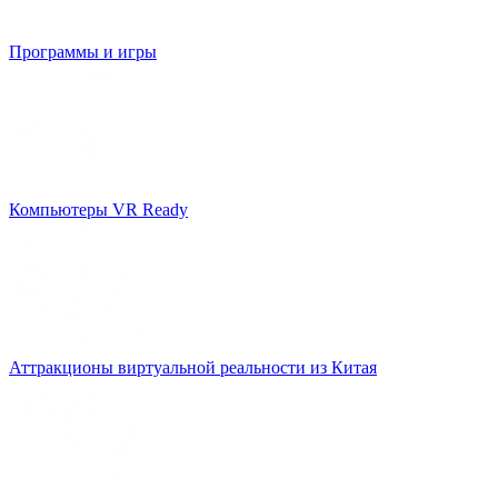
Программы и игры
Компьютеры VR Ready
Аттракционы виртуальной реальности из Китая