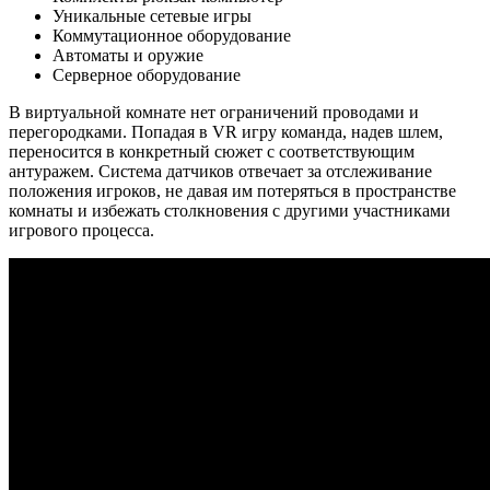
Уникальные сетевые игры
Коммутационное оборудование
Автоматы и оружие
Серверное оборудование
В виртуальной комнате нет ограничений проводами и
перегородками. Попадая в VR игру команда, надев шлем,
переносится в конкретный сюжет с соответствующим
антуражем. Система датчиков отвечает за отслеживание
положения игроков, не давая им потеряться в пространстве
комнаты и избежать столкновения с другими участниками
игрового процесса.