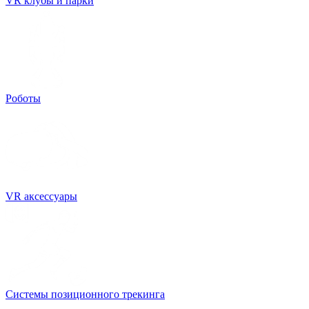
VR клубы и парки
Роботы
VR аксессуары
Системы позиционного трекинга