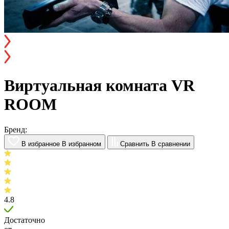
Виртуальная комната VR
ROOM
Бренд:
В избранное
В избранном
Сравнить
В сравнении
4.8
Достаточно